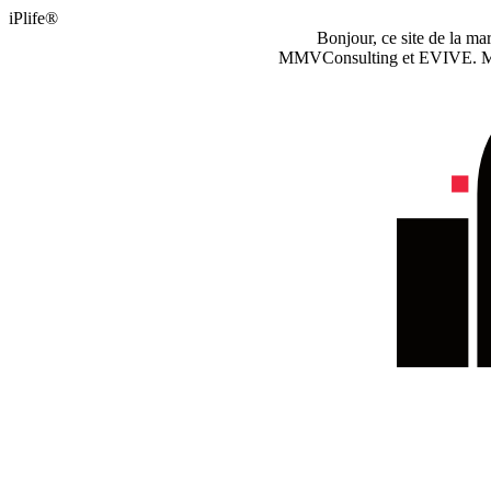
iPlife®
Bonjour, ce site de la m
MMVConsulting et EVIVE. Merc